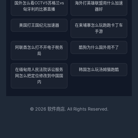
国外怎么看CCTV5苏格兰vs
海外打英雄联盟用什么加速
匈牙利的比赛直播
器好
美国打王国纪元加速器
在柬埔寨怎么玩跑跑卡丁车
手游
阿联酋怎么打不开电子税务
酷狗为什么国外用不了
局
在缅甸用人民法院诉讼服务
韩国怎么玩汤姆猫跑酷
网怎么把定位修改到中国国
内
©
2026
软件商店. All Rights Reserved.