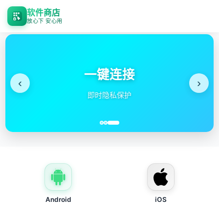
软件商店
放心下 安心用
一键连接
‹
›
即时隐私保护
Android
iOS